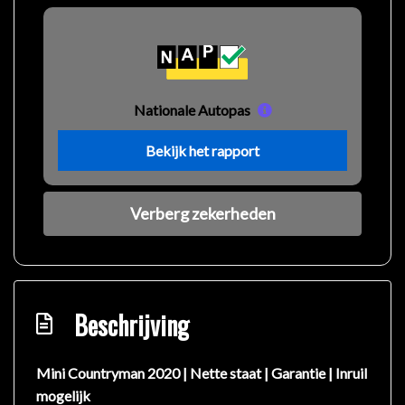
Nationale Autopas
Bekijk het rapport
Verberg zekerheden
Beschrijving
Mini Countryman 2020 | Nette staat | Garantie | Inruil
mogelijk