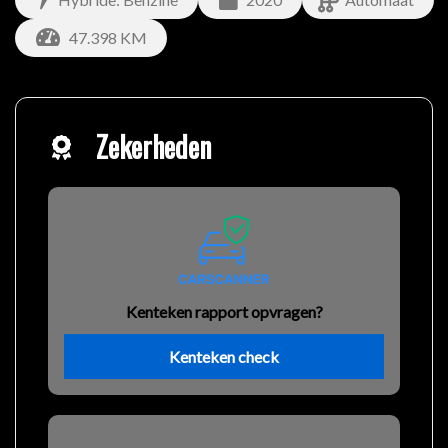
47.398 KM
Zekerheden
Kenteken rapport opvragen?
Kenteken check