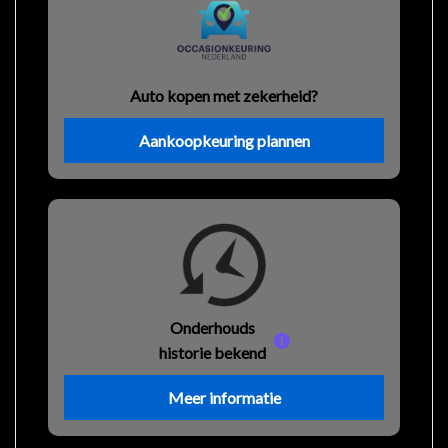
Auto kopen met zekerheid?
Aankoopkeuring plannen
Onderhouds
historie bekend
Meer informatie