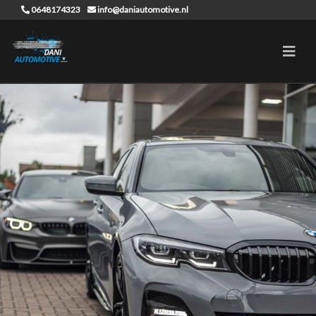
0648174323
info@daniautomotive.nl