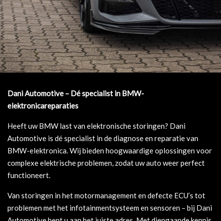
Dani Automotive – Dé specialist in BMW-
elektronicareparaties
Heeft uw BMW last van elektronische storingen? Dani
Automotive is dé specialist in de diagnose en reparatie van
BMW-elektronica. Wij bieden hoogwaardige oplossingen voor
complexe elektrische problemen, zodat uw auto weer perfect
functioneert.
Van storingen in het motormanagement en defecte ECU’s tot
problemen met het infotainmentsysteem en sensoren – bij Dani
Automotive bent u aan het juiste adres. Met diepgaande kennis