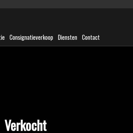
tie
Consignatieverkoop
Diensten
Contact
Verkocht