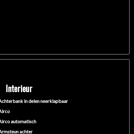
Interieur
Achterbank in delen neerklapbaar
Airco
Airco automatisch
Armsteun achter