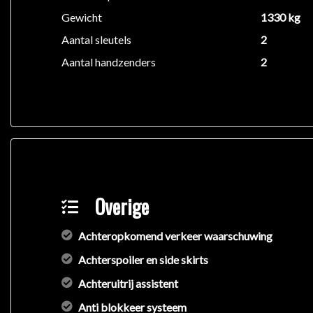
Gewicht
1330 kg
Aantal sleutels
2
Aantal handzenders
2
Overige
Achteropkomend verkeer waarschuwing
Achterspoiler en side skirts
Achteruitrij assistent
Anti blokkeer systeem