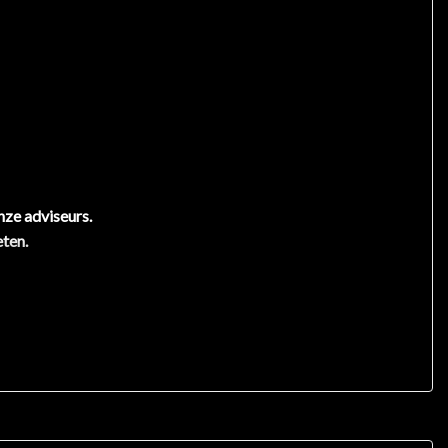
nze adviseurs.
eten.