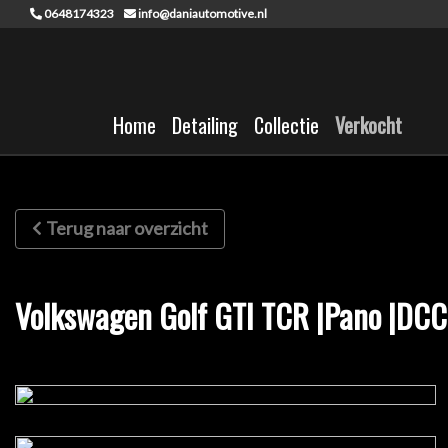
0648174323
info@daniautomotive.nl
Home
Detailing
Collectie
Verkocht
Terug naar overzicht
Volkswagen Golf GTI TCR |Pano |DCC