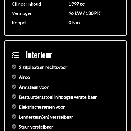
Cilinderinhoud
1997 cc
Vermogen
96 kW / 130 PK
Koppel
0 Nm
Interieur
2 zitplaatsen rechtsvoor
Airco
Armsteun voor
Bestuurdersstoel in hoogte verstelbaar
Elektrische ramen voor
Lendesteun(en) verstelbaar
Stuur verstelbaar