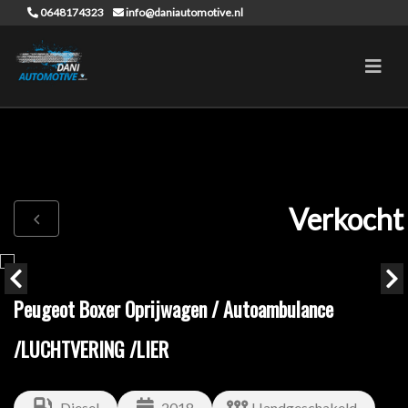
0648174323
info@daniautomotive.nl
Verkocht
Peugeot Boxer Oprijwagen / Autoambulance
/LUCHTVERING /LIER
Diesel
2018
Handgeschakeld