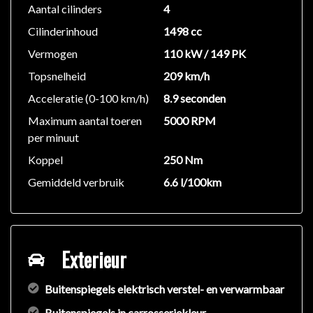
Aantal cilinders
4
Cilinderinhoud
1498 cc
Vermogen
110 kW / 149 PK
Topsnelheid
209 km/h
Acceleratie (0-100 km/h)
8.9 seconden
Maximum aantal toeren
5000 RPM
per minuut
Koppel
250 Nm
Gemiddeld verbruik
6.6 l/100km
Exterieur
Buitenspiegels elektrisch verstel- en verwarmbaar
Buitenspiegels in carrosseriekleur