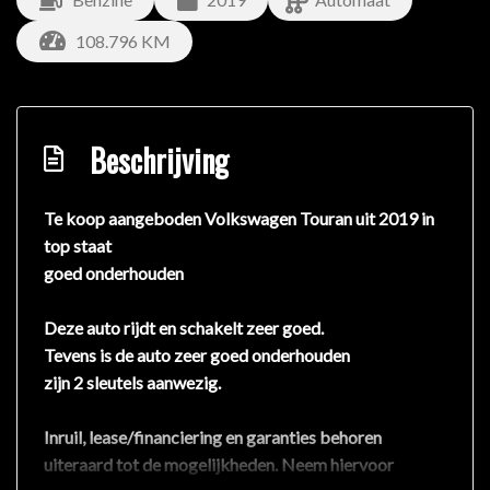
108.796 KM
Beschrijving
Te koop aangeboden Volkswagen Touran uit 2019 in
top staat
goed onderhouden
Deze auto rijdt en schakelt zeer goed.
Tevens is de auto zeer goed onderhouden
zijn 2 sleutels aanwezig.
Inruil, lease/financiering en garanties behoren
uiteraard tot de mogelijkheden. Neem hiervoor