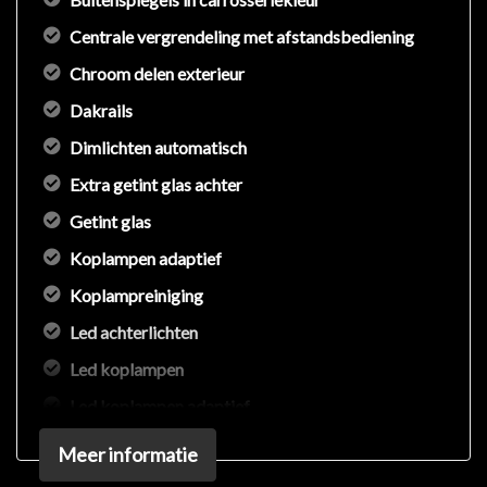
Centrale vergrendeling met afstandsbediening
Chroom delen exterieur
Dakrails
Dimlichten automatisch
Extra getint glas achter
Getint glas
Koplampen adaptief
Koplampreiniging
Led achterlichten
Led koplampen
Led koplampen adaptief
Lichtmetalen velgen 16"
Meer informatie
Mistlampen voor adaptief