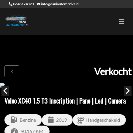
0648174323
info@daniautomotive.nl
Verkocht
Volvo XC40 1.5 T3 Inscription | Pano | Led | Camera
Benzine
2019
Handgeschakeld
90.167 KM