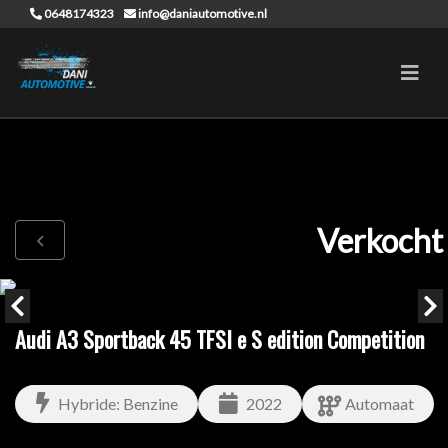
0648174323
info@daniautomotive.nl
Verkocht
Audi A3 Sportback 45 TFSI e S edition Competition
Hybride: Benzine
2022
Automaat