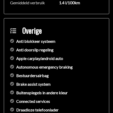
Gemiddeld verbruik
1.4 l/100km
Overige
Anti blokkeer systeem
Anti doorslip regeling
Apple carplay/android auto
Autonomous emergency braking
Bestuurdersairbag
Brake assist system
Buitenspiegels in andere kleur
Connected services
Draadloze telefoonlader