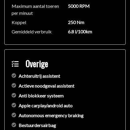
Maximum aantal toeren
5000 RPM
per minuut
Koppel
250 Nm
Gemiddeld verbruik
6.8 l/100km
Overige
Achteruitrij assistent
Actieve noodgeval assistent
Anti blokkeer systeem
Apple carplay/android auto
Autonomous emergency braking
Bestuurdersairbag