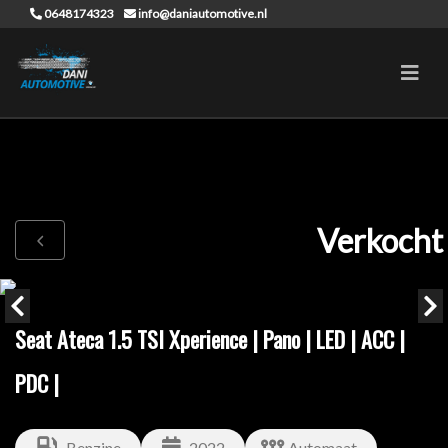
0648174323
info@daniautomotive.nl
Verkocht
Seat Ateca 1.5 TSI Xperience | Pano | LED | ACC |
PDC |
Benzine
2022
Automaat