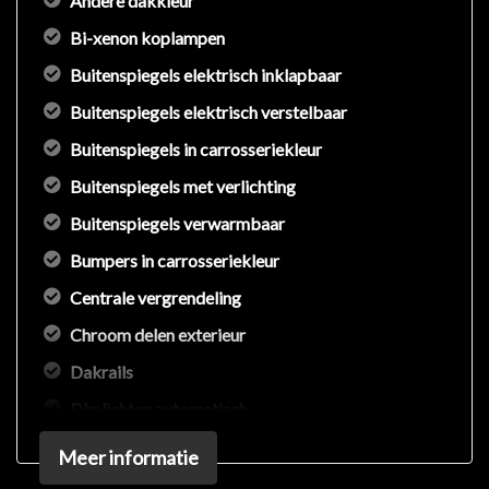
Andere dakkleur
Bi-xenon koplampen
Buitenspiegels elektrisch inklapbaar
Buitenspiegels elektrisch verstelbaar
Buitenspiegels in carrosseriekleur
Buitenspiegels met verlichting
Buitenspiegels verwarmbaar
Bumpers in carrosseriekleur
Centrale vergrendeling
Chroom delen exterieur
Dakrails
Dimlichten automatisch
Elektrisch bedienbare achterklep
Meer informatie
Extra getint glas achter