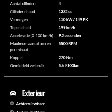
Aantal cilinders
4
Cilinderinhoud
1332 cc
Vermogen
110 kW / 149 PK
Topsnelheid
199 km/h
Acceleratie (0-100 km/h)
9.2 seconden
Maximum aantal toeren
5500 RPM
per minuut
Koppel
270 Nm
Gemiddeld verbruik
5.6 l/100km
Exterieur
Achterruitwisser