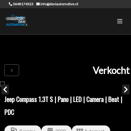
0648174323
info@daniautomotive.nl
Verkocht
Jeep Compass 1.3T S | Pano | LED | Camera | Beat |
PDC
Benzine
2020
Automaat