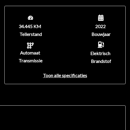
34.445 KM
2022
Tellerstand
Bouwjaar
Automaat
Elektrisch
Transmissie
Brandstof
Toon alle specificaties