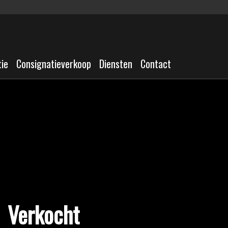
tie
Consignatieverkoop
Diensten
Contact
Verkocht