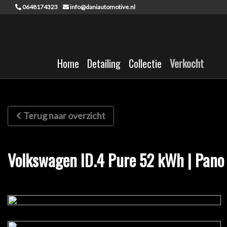
0648174323
info@daniautomotive.nl
Home
Detailing
Collectie
Verkocht
Terug naar overzicht
Volkswagen ID.4 Pure 52 kWh | Pano 