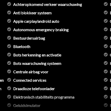
Achteropkomend verkeer waarschuwing
Anti blokkeer systeem
Apple carplay/android auto
Autonomous emergency braking
Bestuurdersairbag
Bluetooth
Bots herkenning en activatie
Bots waarschuwing systeem
Centrale airbag voor
gen
Connected services
n
Draadloze telefoonlader
Elektronisch stabiliteits programma
Geluidsimulator