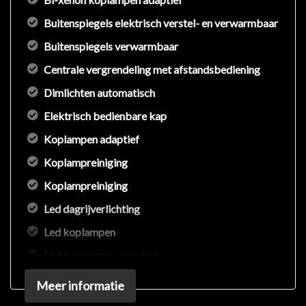
Buitenspiegels elektrisch verstel- en verwarmbaar
Buitenspiegels verwarmbaar
Centrale vergrendeling met afstandsbediening
Dimlichten automatisch
Elektrisch bedienbare kap
Koplampen adaptief
Koplampreiniging
Koplampreiniging
Led dagrijverlichting
Led koplampen
Led koplampen adaptief
Lichtmetalen velgen 18"
Meer informatie
Lichtmetalen velgen 19"