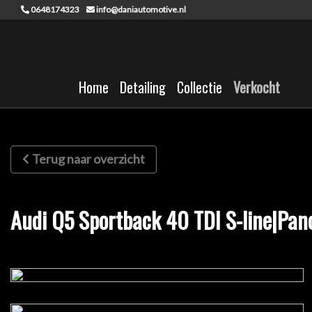
0648174323
info@daniautomotive.nl
Home
Detailing
Collectie
Verkocht
Terug naar overzicht
Audi Q5 Sportback 40 TDI S-line|Pa