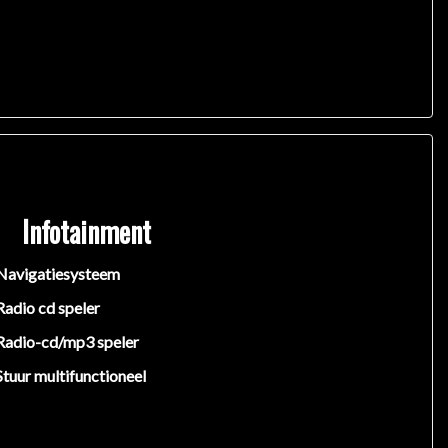
Infotainment
Navigatiesysteem
Radio cd speler
Radio-cd/mp3 speler
Stuur multifunctioneel