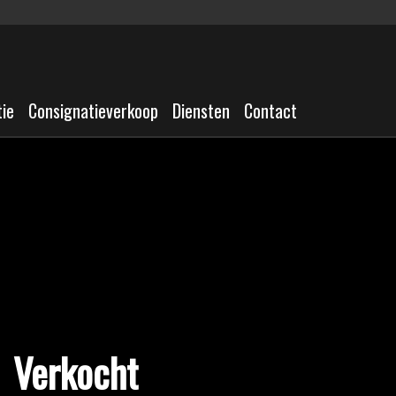
tie
Consignatieverkoop
Diensten
Contact
Verkocht