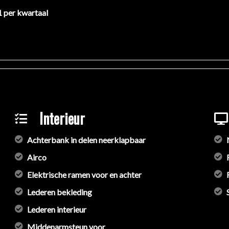
1 per kwartaal
Interieur
Achterbank in delen neerklapbaar
Airco
Elektrische ramen voor en achter
Lederen bekleding
Lederen interieur
Middenarmsteun voor